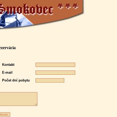
ezervácia
Kontakt
E-mail
Počet dní pobytu